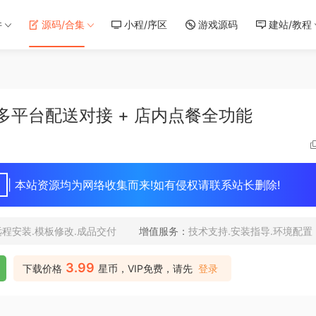
件
源码/合集
小程/序区
游戏源码
建站/教程
支持多平台配送对接 + 店内点餐全功能
| 本站资源均为网络收集而来!如有侵权请联系站长删除!
远程安装.模板修改.成品交付
增值服务：
技术支持.安装指导.环境配置
3.99
下载价格
星币，VIP免费，请先
登录