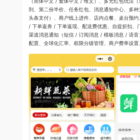
（简体中文 / 繁体中文 / 维文）、多元红包玩法（
到、第二份半价、任务红包、消息通知中心、多种支付方式（
头条支付）、商户线上进件、店内点餐、桌台预约、
/ 下单返券 / 下单返现、配送费优惠、自提折
渠道消息通知（短信 / 订阅消息 / 模板消息 
配置、全球化汇率、权限分级管理、商户费率设置