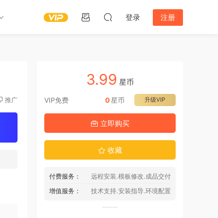
登录
注册
3.99
星币
推广
VIP免费
0
星币
升级VIP
立即购买
收藏
付费服务：
远程安装.模板修改.成品交付
增值服务：
技术支持.安装指导.环境配置