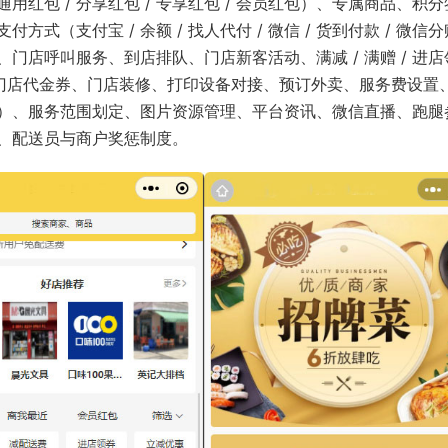
通用红包 / 分享红包 / 专享红包 / 会员红包）、专属商品、积分
支付宝 / 余额 / 找人代付 / 微信 / 货到付款 / 微信分账
门店呼叫服务、到店排队、门店新客活动、满减 / 满赠 / 进店
扣、门店代金券、门店装修、打印设备对接、预订外卖、服务费设置
/ 语音）、服务范围划定、图片资源管理、平台资讯、微信直播、跑腿
、配送员与商户奖惩制度。