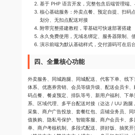
基于 PHP 语言开发，完整包含后端管理端、
核心基础服务：外卖点餐、预定自提、扫码
划分、无扣点配送对接
附带完整搭建教程，零基础可快速部署搭建
永久免费使用，无域名绑定、服务器限制、
演示前端为默认基础样式，交付源码可在后台自
四、全量核心功能
外卖服务、同城跑腿、同城配送、代客下单、线下
体系、优惠券营销、会员等级升级、配送会员卡、顾
码点餐、餐桌预定、排队等号、新用户福利、下单
系、区域代理、多平台配送对接（达达 / UU 跑腿 / 闪
采集、商户广告投放、套餐红包、店铺业务员、同
值换购、隐私号保护、智能客服、商户会员卡、多
单、商户考核机制、多段式配送、拼好饭、抽奖开