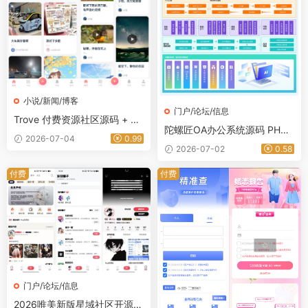
小说/新闻/博客
门户/论坛/信息
Trove 付费资源社区源码 + 个
陀螺匠OA办公系统源码 PHP
人博客 + 短视频 APP 支持 AI
2026-07-04
0.99
+ Vue 前后端分离 完整可商用
大模型多支付多存储
2026-07-02
0.58
｜星途资源网
付费
付费
门户/论坛/信息
2026唯美新版星域社区开源，