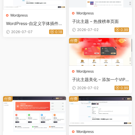
Wordpress
Wordpress
子比主题 – 热搜榜单页面
WordPress-自定义字体插件-
全主题通用-星途资源网
2026-07-02
0.99
2026-07-07
0.18
付费
Wordpress
子比主题美化 – 添加一个VIP
会员详情页面
2026-07-02
0.99
付费
付费
Wordpress