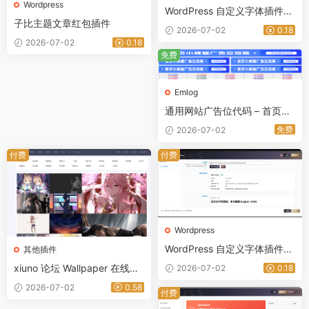
Wordpress
WordPress 自定义字体插件免
子比主题文章红包插件
费下载
2026-07-02
0.18
2026-07-02
0.18
免费
Emlog
通用网站广告位代码 – 首页广
告图片文字盒子代码+左右布
免费
2026-07-02
局
付费
付费
Wordpress
WordPress 自定义字体插件免
其他插件
费下载
xiuno 论坛 Wallpaper 在线壁
2026-07-02
0.18
纸插件
2026-07-02
0.58
付费