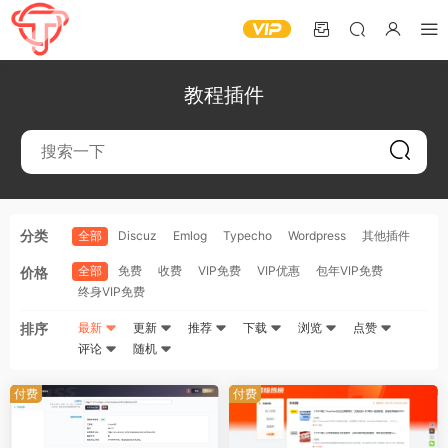
教程插件
分类
全部
Discuz
Emlog
Typecho
Wordpress
其他插件
全部
免费
收费
VIP免费
VIP优惠
包年VIP免费
价格
终身VIP免费
排序
最新
更新
推荐
下载
浏览
点赞
评论
随机
付费
付费