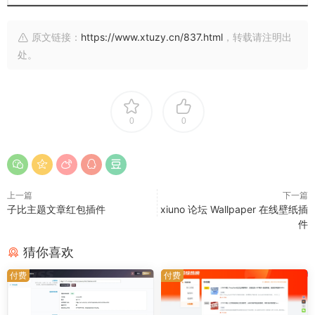
原文链接：
https://www.xtuzy.cn/837.html
，转载请注明出
处。
0
0
上一篇
下一篇
子比主题文章红包插件
xiuno 论坛 Wallpaper 在线壁纸插
件
猜你喜欢
付费
付费