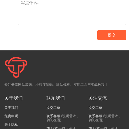
提交
专注分享网站源码、小程序源码、建站模板、实用工具与实战教程！
关于我们
联系我们
关注交流
关于我们
提交工单
提交工单
免责申明
联系客服
(说明需求，
联系客服
(说明需求，
勿问在否)
勿问在否)
关于隐私
加入QQ一群
（验证:
加入QQ一群
（验证: