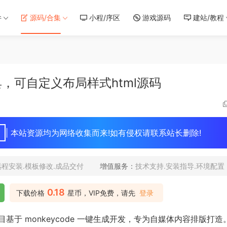
件
源码/合集
小程/序区
游戏源码
建站/教程
，可自定义布局样式html源码
| 本站资源均为网络收集而来!如有侵权请联系站长删除!
远程安装.模板修改.成品交付
增值服务：
技术支持.安装指导.环境配置
0.18
下载价格
星币，VIP免费，请先
登录
于 monkeycode 一键生成开发，专为自媒体内容排版打造