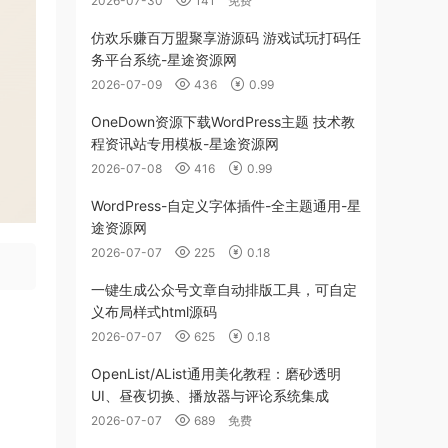
2026-07-30
141
免费
仿欢乐赚百万盟聚享游源码 游戏试玩打码任
务平台系统-星途资源网
2026-07-09
436
0.99
OneDown资源下载WordPress主题 技术教
程资讯站专用模板-星途资源网
2026-07-08
416
0.99
WordPress-自定义字体插件-全主题通用-星
途资源网
2026-07-07
225
0.18
一键生成公众号文章自动排版工具，可自定
义布局样式html源码
2026-07-07
625
0.18
OpenList/AList通用美化教程：磨砂透明
UI、昼夜切换、播放器与评论系统集成
2026-07-07
689
免费