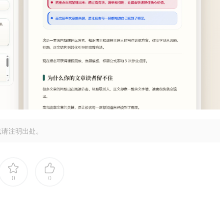
载请注明出处。
0
0