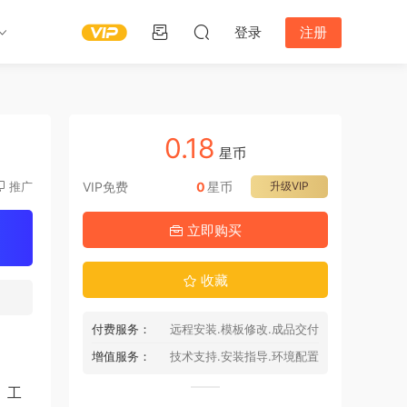
登录
注册
0.18
星币
推广
VIP免费
0
星币
升级VIP
立即购买
收藏
付费服务：
远程安装.模板修改.成品交付
增值服务：
技术支持.安装指导.环境配置
。工