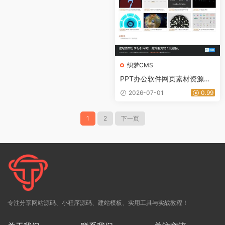
织梦CMS
PPT办公软件网页素材资源下
载类网站源码-DedeCMS织梦
2026-07-01
0.99
模板，利于SEO优化展示
1
2
下一页
专注分享网站源码、小程序源码、建站模板、实用工具与实战教程！