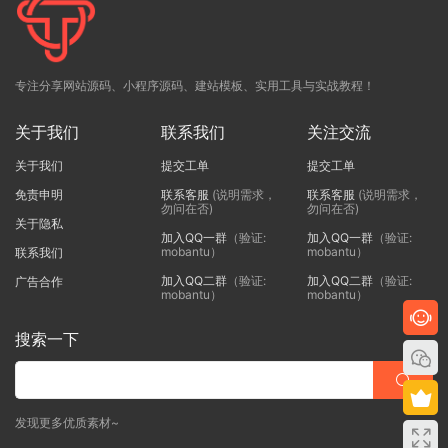
专注分享网站源码、小程序源码、建站模板、实用工具与实战教程！
关于我们
联系我们
关注交流
关于我们
提交工单
提交工单
免责申明
联系客服
(说明需求，
联系客服
(说明需求，
勿问在否)
勿问在否)
关于隐私
加入QQ一群
（验证:
加入QQ一群
（验证:
mobantu）
mobantu）
联系我们
加入QQ二群
（验证:
加入QQ二群
（验证:
广告合作
mobantu）
mobantu）
搜索一下
发现更多优质素材~