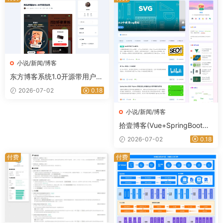
小说/新闻/博客
东方博客系统1.0开源带用户系
统+微信插件采集插件
2026-07-02
0.18
小说/新闻/博客
拾壹博客(Vue+SpringBoot前
后端分离博客系统)网站源码
2026-07-02
0.18
付费
付费