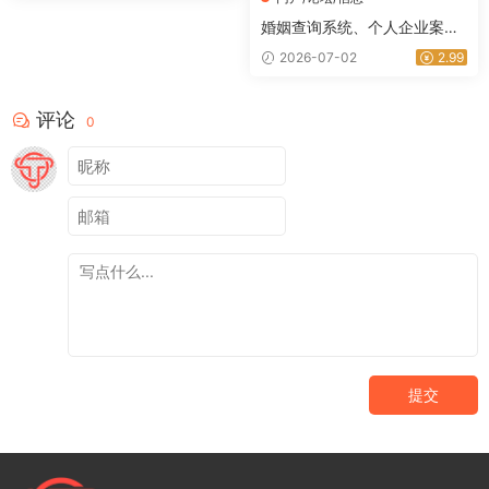
婚姻查询系统、个人企业案件
涉诉案底查询系统网站源码
2026-07-02
2.99
评论
0
提交