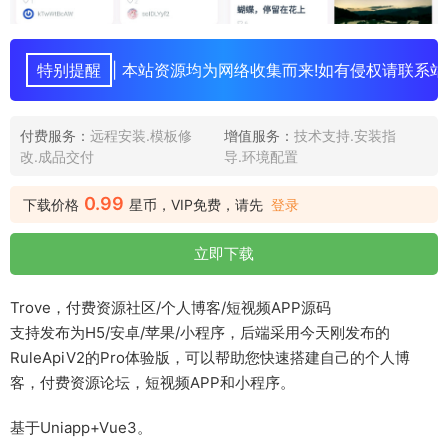
特别提醒
| 本站资源均为网络收集而来!如有侵权请联系站
付费服务：
远程安装.模板修
增值服务：
技术支持.安装指
改.成品交付
导.环境配置
0.99
下载价格
星币，VIP免费，请先
登录
立即下载
Trove，付费资源社区/个人博客/短视频APP源码
支持发布为H5/安卓/苹果/小程序，后端采用今天刚发布的
RuleApiV2的Pro体验版，可以帮助您快速搭建自己的个人博
客，付费资源论坛，短视频APP和小程序。
基于Uniapp+Vue3。