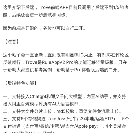
这里介绍下后端，Trove前端APP目前只调用了后端不到1/5的功
能，后续还会进一步测试和同步。
因为前端是开源的，各位也可以自行二开。
【注意】
这个帖子会一直更新，直到没有明显BUG为止，有BUG在评论区
反馈就行，Trove是RuleAppV2 Pro的功能迁移轻量级版，只在
于帮助大家提供参考案例，帮助基于Pro体验版后端的二开。
【后端特色功能】
一、支持接入Chatgpt和通义千问大模型，内置AI助手，并支持
接入阿里百炼模型库所有AI大语言模型。
二、支持大文件分片上传，md5校验，重复文件免流量上传。
三、支持6个存储渠道（cos/oss/七牛/s3/本地/远程FTP），5个
支付渠道（支付宝/微信/卡密/易支付/Apple pay），4个登录渠