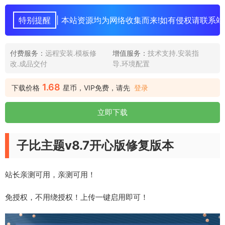
特别提醒
| 本站资源均为网络收集而来!如有侵权请联系站
付费服务：
远程安装.模板修
增值服务：
技术支持.安装指
改.成品交付
导.环境配置
1.68
下载价格
星币，VIP免费，请先
登录
立即下载
子比主题v8.7开心版修复版本
站长亲测可用，亲测可用！
免授权，不用绕授权！上传一键启用即可！