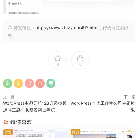
原文链接：
https://www.xtuzy.cn/492.html
，转载请注明出
处。
0
0
上一篇
下一篇
WordPress主题导航123升级模版
WordPress个体工作室公司主题模
源码主题不限域名网址导航
板
猜你喜欢
付费
付费