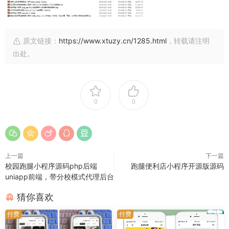
原文链接：
https://www.xtuzy.cn/1285.html
，转载请注明
出处。
0
0
上一篇
下一篇
校园跑腿小程序源码php后端
跑腿便利店小程序开源版源码
uniapp前端，带分校模式代理后台
猜你喜欢
付费
付费