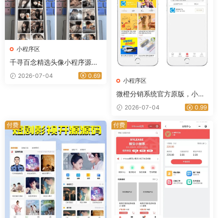
小程序区
千寻百念精选头像小程序源码
支持流量主瀑布流头像小程序
2026-07-04
0.69
小程序区
源码-星途资源网
微橙分销系统官方原版，小程
序商城+公众号商城，全开源
2026-07-04
0.99
可任意二开
付费
付费