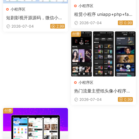
小程序区
小程序区
租赁小程序 uniapp+php+fast
短剧影视开源源码，微信小程
admin
2026-07-04
0.99
序H5网页付费模式会员系统
2026-07-04
2.99
付费
小程序区
热门流量主壁纸头像小程序源
码 最火小程序源码副业小程序
2026-07-04
0.99
付费