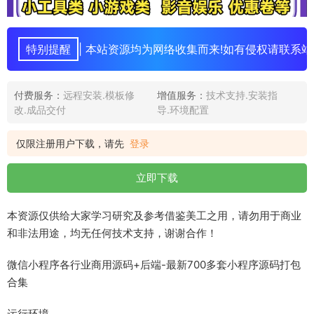
特别提醒
| 本站资源均为网络收集而来!如有侵权请联系站
付费服务：
远程安装.模板修
增值服务：
技术支持.安装指
改.成品交付
导.环境配置
仅限注册用户下载，请先
登录
立即下载
本资源仅供给大家学习研究及参考借鉴美工之用，请勿用于商业
和非法用途，均无任何技术支持，谢谢合作！
微信小程序各行业商用源码+后端-最新700多套小程序源码打包
合集
运行环境