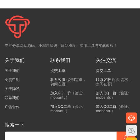
专注分享网站源码、小程序源码、建站模板、实用工具与实战教程！
关于我们
联系我们
关注交流
关于我们
提交工单
提交工单
免责申明
联系客服
(说明需求，
联系客服
(说明需求，
勿问在否)
勿问在否)
关于隐私
加入QQ一群
（验证:
加入QQ一群
（验证:
mobantu）
mobantu）
联系我们
加入QQ二群
（验证:
加入QQ二群
（验证:
广告合作
mobantu）
mobantu）
搜索一下