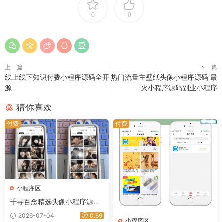
0
0
上一篇
下一篇
线上线下知识付费小程序源码全开
热门流量主壁纸头像小程序源码 最
源
火小程序源码副业小程序
猜你喜欢
付费
付费
小程序区
千寻百念精选头像小程序源码
支持流量主瀑布流头像小程序
2026-07-04
0.69
小程序区
源码-星途资源网