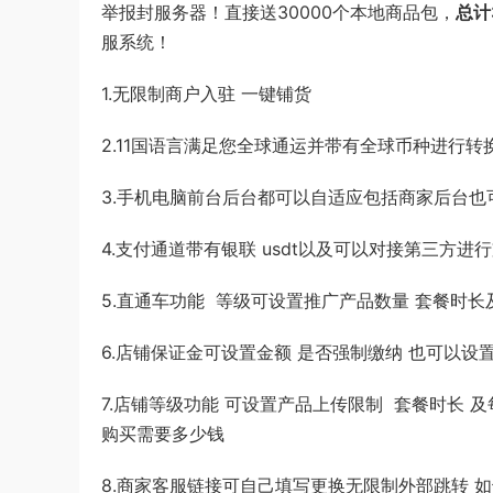
举报封服务器！直接送30000个本地商品包，
总计
服系统！
1.无限制商户入驻 一键铺货
2.11国语言满足您全球通运并带有全球币种进行转
3.手机电脑前台后台都可以自适应包括商家后台
4.支付通道带有银联 usdt以及可以对接第三方进行
5.直通车功能 等级可设置推广产品数量 套餐时
6.店铺保证金可设置金额 是否强制缴纳 也可以设
7.店铺等级功能 可设置产品上传限制 套餐时长 
购买需要多少钱
8.商家客服链接可自己填写更换无限制外部跳转 如也可接入