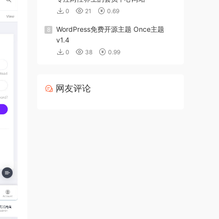
0
21
0.69
WordPress免费开源主题 Once主题
8
v1.4
0
38
0.99
网友评论