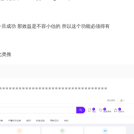
变一旦成功 那效益是不容小估的 所以这个功能必须得有
此类推
=================================