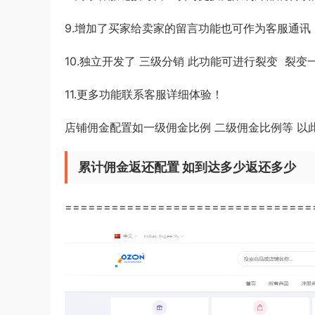
9.增加了买家给卖家的留言功能也可作为客服通讯
10.独立开发了 三级分销 此功能可进行裂变 裂
11.更多功能联系客服详细体验！
店铺佣金配置如一级佣金比例 二级佣金比例等 以
累计佣金返还配置 如到达多少返还多少
================================