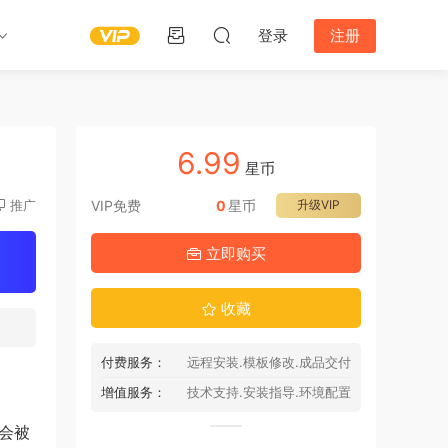
登录
注册
6.99
星币
推广
VIP免费
0
星币
升级VIP
立即购买
收藏
付费服务：
远程安装.模板修改.成品交付
增值服务：
技术支持.安装指导.环境配置
会被