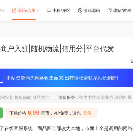
件
源码/合集
小程/序区
游戏源码
建站/教程
|商户入驻|随机物流|信用分|平台代发
| 本站资源均为网络收集而来!如有侵权请联系站长删除!
远程安装.模板修改.成品交付
增值服务：
技术支持.安装指导.环境配置
6.99
下载价格
星币，VIP免费，请先
登录
加了在线客服系统，商品图全部改为本地，市面上全是调用的网络