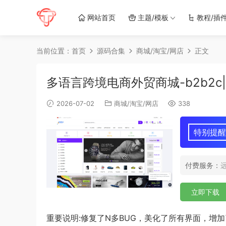
网站首页
主题/模板
教程/插
当前位置：
首页
源码合集
商城/淘宝/网店
正文
多语言跨境电商外贸商城-b2b2c
2026-07-02
商城/淘宝/网店
338
特别提醒
付费服务：
立即下载
重要说明:修复了N多BUG，美化了所有界面，增