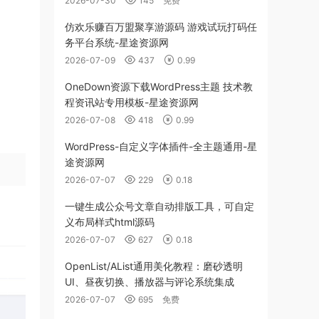
2026-07-30
145
免费
仿欢乐赚百万盟聚享游源码 游戏试玩打码任
务平台系统-星途资源网
2026-07-09
437
0.99
OneDown资源下载WordPress主题 技术教
程资讯站专用模板-星途资源网
2026-07-08
418
0.99
WordPress-自定义字体插件-全主题通用-星
途资源网
2026-07-07
229
0.18
一键生成公众号文章自动排版工具，可自定
义布局样式html源码
2026-07-07
627
0.18
OpenList/AList通用美化教程：磨砂透明
UI、昼夜切换、播放器与评论系统集成
2026-07-07
695
免费