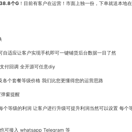
38.8个G
！目前有客户在运营！市面上独一份，下单就送本地在
换
也可自适应让客户实现手机即可一键铺货后台数据一目了然
支付回调 全开源可任意diy
长及各个套餐等级价格 我们比您更懂得您的运营思路
置弹窗提醒
及每个等级的利润 让客户进行升级可提升利润当然可以设置 每个
 whatsapp Telegram 等