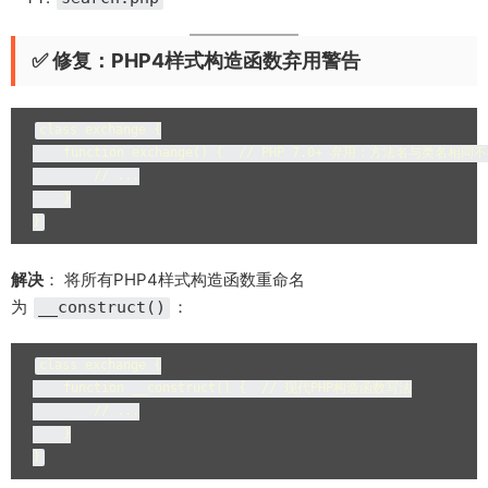
✅ 修复：PHP4样式构造函数弃用警告
class exchange {

    function exchange() {  // PHP 7.0+ 弃用：方法名与类名相
        // ...

    }

}
解决
： 将所有PHP4样式构造函数重命名
为
：
__construct()
class exchange {

    function __construct() {  // 现代PHP构造函数写法

        // ...

    }

}