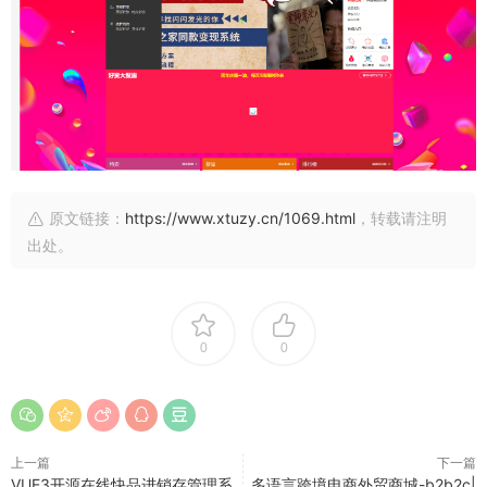
原文链接：
https://www.xtuzy.cn/1069.html
，转载请注明
出处。
0
0
上一篇
下一篇
VUE3开源在线快品进销存管理系
多语言跨境电商外贸商城-b2b2c|