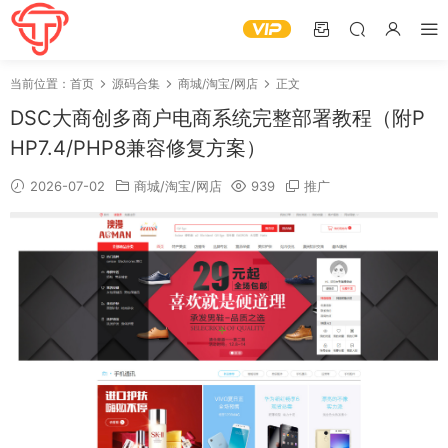
当前位置：
首页
源码合集
商城/淘宝/网店
正文
DSC大商创多商户电商系统完整部署教程（附P
HP7.4/PHP8兼容修复方案）
2026-07-02
商城/淘宝/网店
939
推广