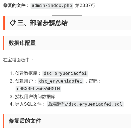
修复的文件
：
第2337行
admin/index.php
📋 三、部署步骤总结
数据库配置
在宝塔面板中：
创建数据库：
dsc_eryueniaofei
创建用户：
，密码：
dsc_eryueniaofei
cHRXRELzwGsWHGtN
授权用户访问数据库
导入SQL文件：
后端源码/dsc.eryueniaofei.sql
修复后的文件