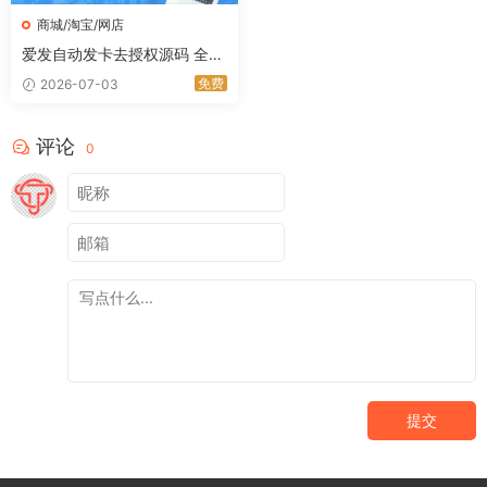
商城/淘宝/网店
爱发自动发卡去授权源码 全开
源无加密虚拟商品发卡平台｜
免费
2026-07-03
星途资源网
评论
0
提交