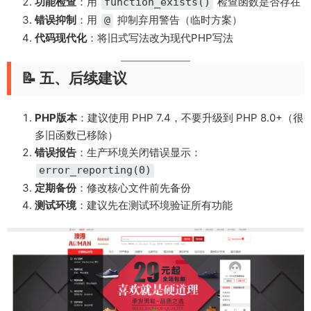
功能检查
：用
检查函数是否存在
function_exists()
错误抑制
：用
抑制弃用警告（临时方案）
@
代码现代化
：将旧式写法改为现代PHP写法
📝 五、后续建议
PHP版本
：建议使用 PHP 7.4，不要升级到 PHP 8.0+（很
多旧函数已移除）
错误报告
：生产环境关闭错误显示：
error_reporting(0)
定期备份
：修改核心文件前先备份
测试环境
：建议先在测试环境验证所有功能