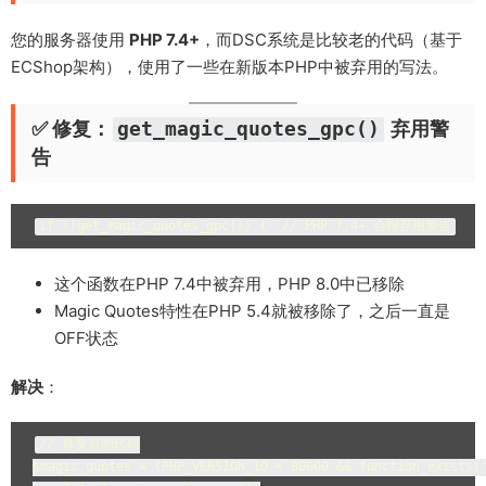
您的服务器使用
PHP 7.4+
，而DSC系统是比较老的代码（基于
ECShop架构），使用了一些在新版本PHP中被弃用的写法。
✅ 修复：
get_magic_quotes_gpc()
弃用警
告
if (!get_magic_quotes_gpc()) {  // PHP 7.4+ 会报弃用警告
这个函数在PHP 7.4中被弃用，PHP 8.0中已移除
Magic Quotes特性在PHP 5.4就被移除了，之后一直是
OFF状态
解决
：
// 修复后的代码

$magic_quotes = (PHP_VERSION_ID < 80000 && function_exists('