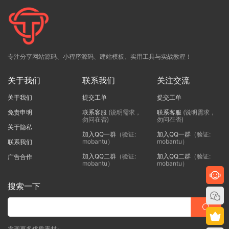
专注分享网站源码、小程序源码、建站模板、实用工具与实战教程！
关于我们
联系我们
关注交流
关于我们
提交工单
提交工单
免责申明
联系客服
(说明需求，
联系客服
(说明需求，
勿问在否)
勿问在否)
关于隐私
加入QQ一群
（验证:
加入QQ一群
（验证:
mobantu）
mobantu）
联系我们
加入QQ二群
（验证:
加入QQ二群
（验证:
广告合作
mobantu）
mobantu）
搜索一下
发现更多优质素材~