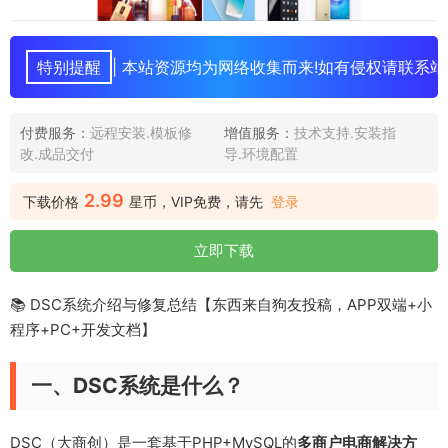
特别提醒
| 本站资源均为网络收集而来!如有侵权请联系站
付费服务：
远程安装.模板修
增值服务：
技术支持.安装指
改.成品交付
导.环境配置
2.99
下载价格
星币，VIP免费，请先
登录
立即下载
📚 DSC系统介绍与修复总结【东西来自狗友投稿，APP双端+小
程序+PC+开发文档】
一、DSC系统是什么？
DSC（大商创）是一套基于PHP+MySQL的
多商户电商解决方