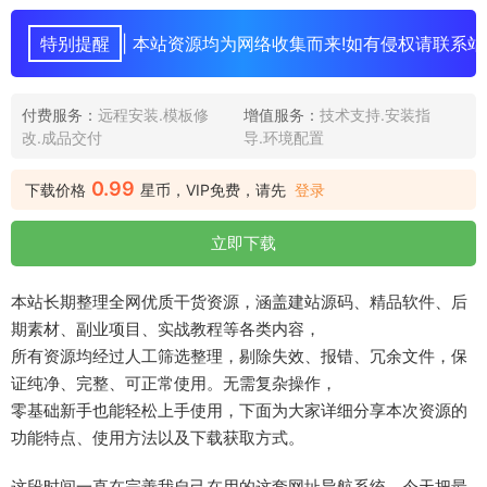
特别提醒
| 本站资源均为网络收集而来!如有侵权请联系站
付费服务：
远程安装.模板修
增值服务：
技术支持.安装指
改.成品交付
导.环境配置
0.99
下载价格
星币，VIP免费，请先
登录
立即下载
本站长期整理全网优质干货资源，涵盖建站源码、精品软件、后
期素材、副业项目、实战教程等各类内容，
所有资源均经过人工筛选整理，剔除失效、报错、冗余文件，保
证纯净、完整、可正常使用。无需复杂操作，
零基础新手也能轻松上手使用，下面为大家详细分享本次资源的
功能特点、使用方法以及下载获取方式。
这段时间一直在完善我自己在用的这套网址导航系统，今天把最