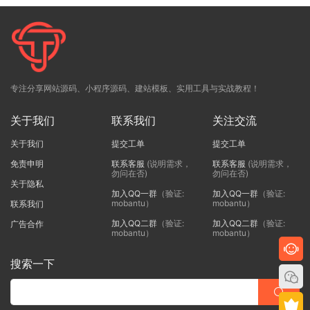
专注分享网站源码、小程序源码、建站模板、实用工具与实战教程！
关于我们
联系我们
关注交流
关于我们
提交工单
提交工单
免责申明
联系客服
(说明需求，
联系客服
(说明需求，
勿问在否)
勿问在否)
关于隐私
加入QQ一群
（验证:
加入QQ一群
（验证:
mobantu）
mobantu）
联系我们
加入QQ二群
（验证:
加入QQ二群
（验证:
广告合作
mobantu）
mobantu）
搜索一下