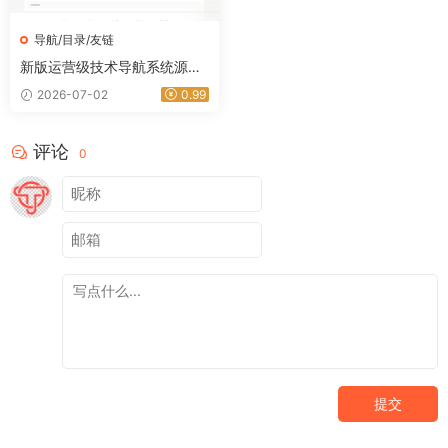
导航/目录/友链
新版运营级技术导航系统源码_
附带新秀导航全站数据｜星途
2026-07-02
0.99
资源网
评论
0
提交