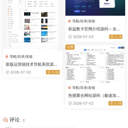
导航/目录/友链
权益数卡官网介绍源码 – 全开
源带后台｜星途资源网
2026-07-02
0.18
付费
导航/目录/友链
新版运营级技术导航系统源码_
附带新秀导航全站数据｜星途
2026-07-02
0.99
资源网
导航/目录/友链
热搜聚合网站源码（极速加载
+SEO优化+全功能完整版）
2026-07-02
0.58
评论
0