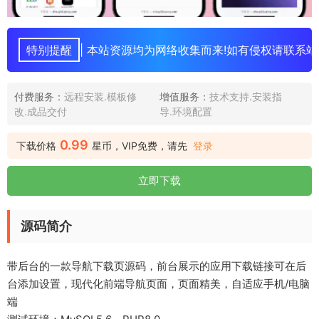
特别提醒
| 本站资源均为网络收集而来!如有侵权请联系站
付费服务：
远程安装.模板修
增值服务：
技术支持.安装指
改.成品交付
导.环境配置
0.99
下载价格
星币，VIP免费，请先
登录
立即下载
源码简介
带后台的一款导航下载页源码，前台展示的应用下载链接可在后
台添加设置，现代化前端导航页面，页面精美，自适应手机/电脑
端