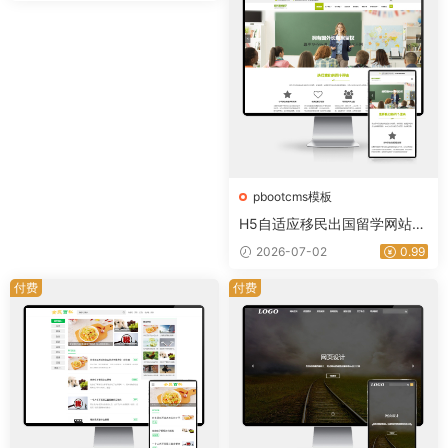
途资源网
pbootcms模板
H5自适应移民出国留学网站模
板 | PbootCMS教育培训机构
2026-07-02
0.99
源码｜星途资源网
付费
付费