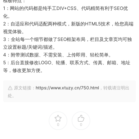
模板特点：
1：网站的代码都是纯手工DIV+CSS、代码精简有利于SEO优
化。
2：自适应和代码适配两种模式，新版的HTML5技术，给您高端
视觉体验。
3：全站每一个细节都做了SEO框架布局，栏目及文章页均可独
立设置标题/关键词/描述。
4：附带测试数据、不需安装、上传即用、轻松简单。
5：后台直接修改LOGO、轮播、联系方式、传真、邮箱、地址
等，修改更加方便。
原文链接：
https://www.xtuzy.cn/750.html
，转载请注明出
处。
0
0