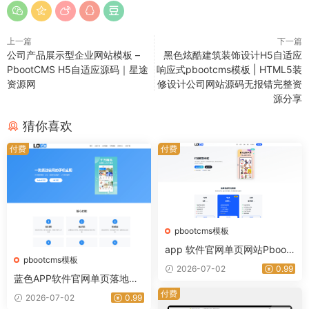
上一篇
下一篇
公司产品展示型企业网站模板 –
黑色炫酷建筑装饰设计H5自适应
PbootCMS H5自适应源码｜星途
响应式pbootcms模板 | HTML5装
资源网
修设计公司网站源码无报错完整资
源分享
猜你喜欢
付费
付费
pbootcms模板
app 软件官网单页网站Pboot
pbootcms模板
CMS模板 整站源码｜星途资源
2026-07-02
0.99
网
蓝色APP软件官网单页落地页
整站源码 PHP 自适应应用产
付费
2026-07-02
0.99
品宣传下载单页网站模板｜星