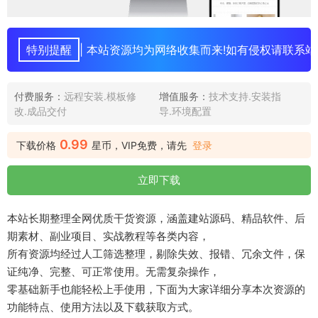
特别提醒
| 本站资源均为网络收集而来!如有侵权请联系站
付费服务：
远程安装.模板修
增值服务：
技术支持.安装指
改.成品交付
导.环境配置
0.99
下载价格
星币，VIP免费，请先
登录
立即下载
本站长期整理全网优质干货资源，涵盖建站源码、精品软件、后
期素材、副业项目、实战教程等各类内容，
所有资源均经过人工筛选整理，剔除失效、报错、冗余文件，保
证纯净、完整、可正常使用。无需复杂操作，
零基础新手也能轻松上手使用，下面为大家详细分享本次资源的
功能特点、使用方法以及下载获取方式。