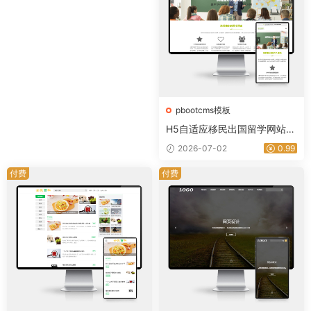
pbootcms模板
H5自适应移民出国留学网站模
板 | PbootCMS教育培训机构
2026-07-02
0.99
源码｜星途资源网
付费
付费