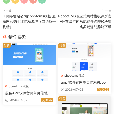
上一篇
下一篇
IT网络建站公司pbootcms模板 互
PbootCMS响应式网站模板律所官
联网营销企业网站源码（自适应手
网+在线咨询系统案件管理模块集
机端）
成多端适配源码下载
猜你喜欢
付费
付费
pbootcms模板
app 软件官网单页网站Pboot
pbootcms模板
CMS模板 整站源码｜星途资源
2026-07-02
0.99
网
蓝色APP软件官网单页落地页
整站源码 PHP 自适应应用产
付费
2026-07-02
0.99
品宣传下载单页网站模板｜星
途资源网