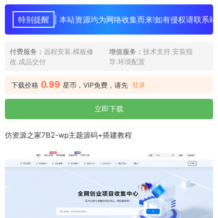
特别提醒
| 本站资源均为网络收集而来!如有侵权请联系站
付费服务：
远程安装.模板修
增值服务：
技术支持.安装指
改.成品交付
导.环境配置
0.99
下载价格
星币，VIP免费，请先
登录
立即下载
仿资源之家7B2-wp主题源码+搭建教程