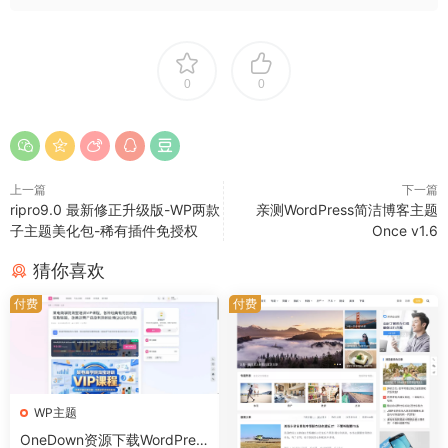
0
0
上一篇
下一篇
ripro9.0 最新修正升级版-WP两款
亲测WordPress简洁博客主题
子主题美化包-稀有插件免授权
Once v1.6
猜你喜欢
付费
付费
WP主题
OneDown资源下载WordPres