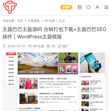
当前位置：
首页
主题模板
WP主题
正文
主题巴巴主题源码 合辑打包下载+主题巴巴SEO
插件 | WordPress主题模版
2026-07-01
WP主题
35
推广