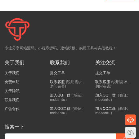
专注分享网站源码、小程序源码、建站模板、实用工具与实战教程！
关于我们
联系我们
关注交流
关于我们
提交工单
提交工单
免责申明
联系客服
(说明需求，
联系客服
(说明需求，
勿问在否)
勿问在否)
关于隐私
加入QQ一群
（验证:
加入QQ一群
（验证:
mobantu）
mobantu）
联系我们
加入QQ二群
（验证:
加入QQ二群
（验证:
广告合作
mobantu）
mobantu）
搜索一下