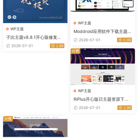
WP主题
WP主题
Moddroid应用软件下载主题高
子比主题v8.8.1开心版修复版
级版带博客系统 9.5
2026-07-01
0.99
本｜星途资源网
2026-07-01
2.99
付费
WP主题
RiPlus开心版日主题资源下载
知识付费资源
2026-07-01
2.99
付费