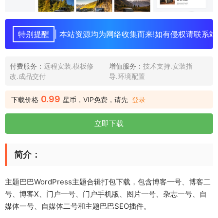
特别提醒
| 本站资源均为网络收集而来!如有侵权请联系站
付费服务：
远程安装.模板修
增值服务：
技术支持.安装指
改.成品交付
导.环境配置
0.99
下载价格
星币，VIP免费，请先
登录
立即下载
简介：
主题巴巴WordPress主题合辑打包下载，包含博客一号、博客二
号、博客X、门户一号、门户手机版、图片一号、杂志一号、自
媒体一号、自媒体二号和主题巴巴SEO插件。