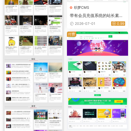
织梦CMS
带有会员充值系统的站长素材
下载类网站源码，适用于织梦
2026-07-01
0.99
模板的源码下载站
付费