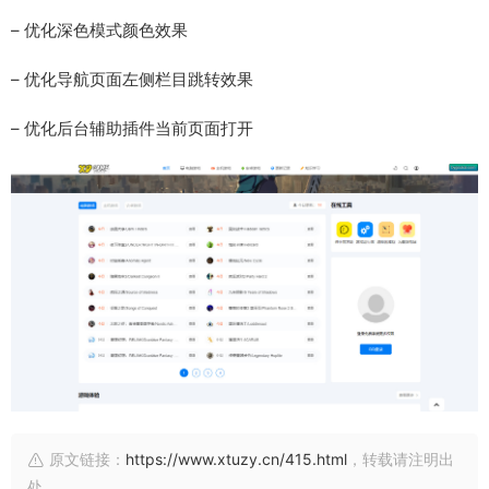
– 优化深色模式颜色效果
– 优化导航页面左侧栏目跳转效果
– 优化后台辅助插件当前页面打开
原文链接：
https://www.xtuzy.cn/415.html
，转载请注明出
处。