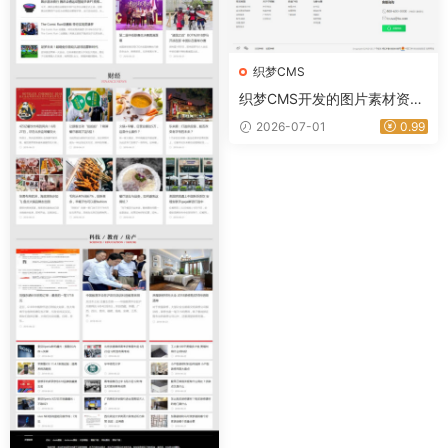
织梦CMS
织梦CMS开发的图片素材资源
下载和PPT模板下载站
2026-07-01
0.99