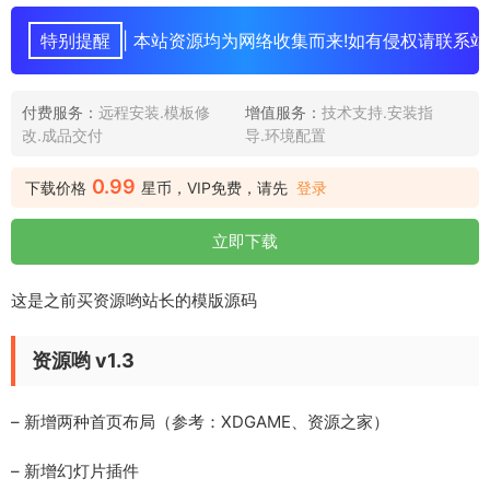
特别提醒
| 本站资源均为网络收集而来!如有侵权请联系站
付费服务：
远程安装.模板修
增值服务：
技术支持.安装指
改.成品交付
导.环境配置
0.99
下载价格
星币，VIP免费，请先
登录
立即下载
这是之前买资源哟站长的模版源码
资源哟 v1.3
– 新增两种首页布局（参考：XDGAME、资源之家）
– 新增幻灯片插件