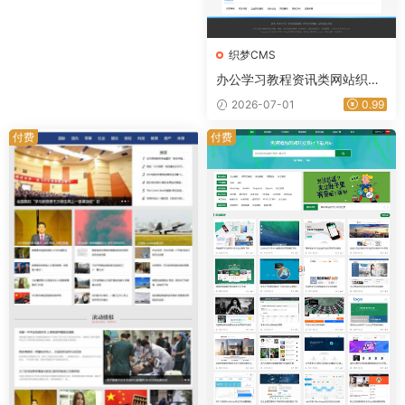
织梦CMS
办公学习教程资讯类网站织梦
模板源码 | DedeCMS｜星途
2026-07-01
0.99
资源网
付费
付费