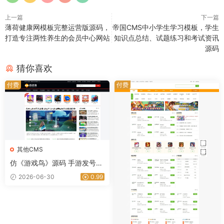
上一篇
下一篇
薄荷健康网模板完整运营版源码，
帝国CMS中小学生学习模板，学生
打造专注两性养生的会员中心网站
知识点总结、试题练习和考试资讯
源码
猜你喜欢
付费
付费
其他CMS
仿《游戏鸟》源码 手游发号评
测开服开测合集专区游戏下载
2026-06-30
0.99
网站模板｜星途资源网