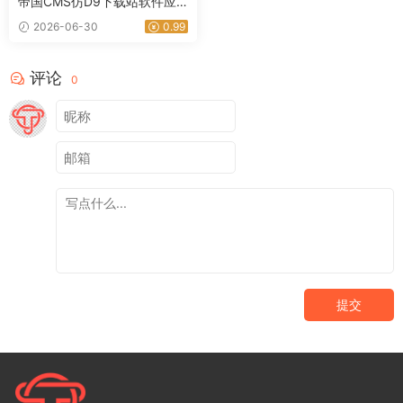
帝国CMS仿D9下载站软件应
用网站源码下载
2026-06-30
0.99
评论
0
提交