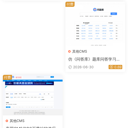
途资源网
付费
其他CMS
仿《问答库》题库问答学习平
台模板的知识付费网站源代码
2026-06-30
0.69
及数据采集系统
付费
其他CMS