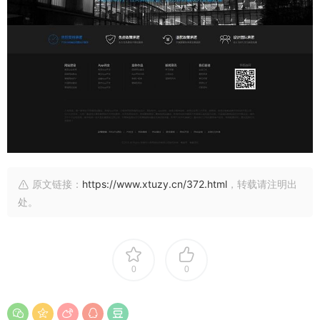
原文链接：
https://www.xtuzy.cn/372.html
，转载请注明出
处。
0
0