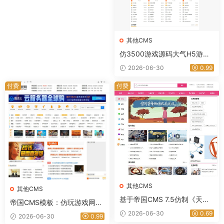
其他CMS
仿3500游戏源码大气H5游戏
门户网站模板帝国CMS完整源
2026-06-30
0.99
代码
付费
付费
其他CMS
其他CMS
基于帝国CMS 7.5仿制《天奇
帝国CMS模板：仿玩游戏网的
生活网》的综合生活资讯门户
大型游戏资讯门户网站源代码
2026-06-30
0.69
2026-06-30
0.99
网站，包含源码和手机版｜星