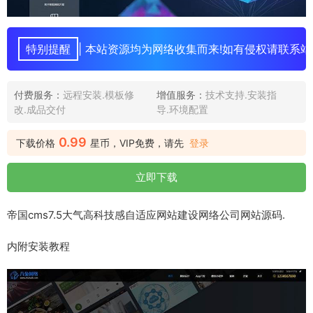
特别提醒
| 本站资源均为网络收集而来!如有侵权请联系站
付费服务：
远程安装.模板修
增值服务：
技术支持.安装指
改.成品交付
导.环境配置
0.99
下载价格
星币，VIP免费，请先
登录
立即下载
帝国cms7.5大气高科技感自适应网站建设网络公司网站源码.
内附安装教程