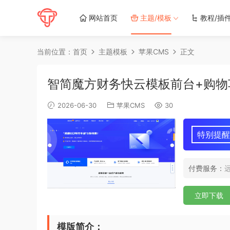
网站首页
主题/模板
教程/插
当前位置：
首页
主题模板
苹果CMS
正文
智简魔方财务快云模板前台+购物
2026-06-30
苹果CMS
30
特别提醒
付费服务：
立即下载
模版简介：