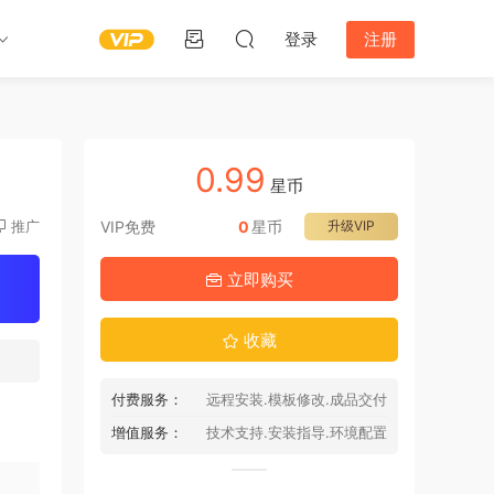
登录
注册
0.99
星币
推广
VIP免费
0
星币
升级VIP
立即购买
收藏
付费服务：
远程安装.模板修改.成品交付
增值服务：
技术支持.安装指导.环境配置