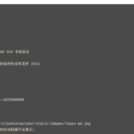
 GIA 专线直达

多样性业务需求（ECS）

22888888

tarea/user/static/images/login-ad.jpg

则自动隐藏不会显示）
