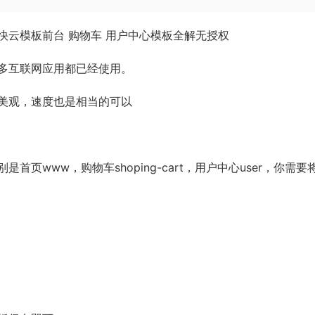
快云模板前台 购物车 用户中心模板全解无授权
多互联网应用都已经使用。
亮美观，速度也是相当的可以
页www，购物车shoping-cart，用户中心user，你需要