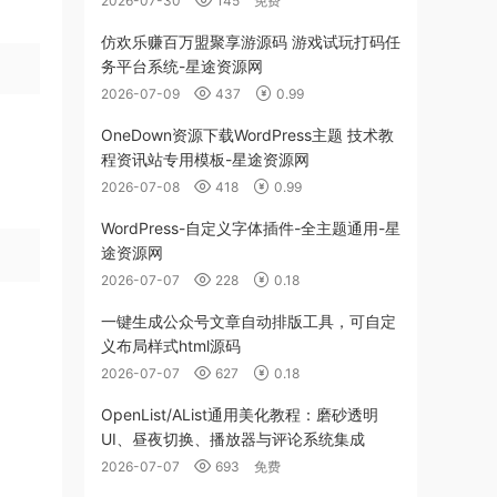
2026-07-30
145
免费
仿欢乐赚百万盟聚享游源码 游戏试玩打码任
务平台系统-星途资源网
2026-07-09
437
0.99
OneDown资源下载WordPress主题 技术教
程资讯站专用模板-星途资源网
2026-07-08
418
0.99
WordPress-自定义字体插件-全主题通用-星
途资源网
2026-07-07
228
0.18
一键生成公众号文章自动排版工具，可自定
义布局样式html源码
2026-07-07
627
0.18
OpenList/AList通用美化教程：磨砂透明
UI、昼夜切换、播放器与评论系统集成
2026-07-07
693
免费