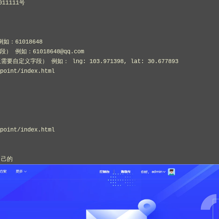
11111号

：61018648

例如：61018648@qq.com

定义字段） 例如： lng: 103.971398, lat: 30.677893

int/index.html

int/index.html
