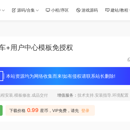
件
源码/合集
小程/序区
游戏源码
建站/教程
车+用户中心模板免授权
| 本站资源均为网络收集而来!如有侵权请联系站长删除!
远程安装.模板修改.成品交付
增值服务：
技术支持.安装指导.环境配置
0.99
下载价格
星币，VIP免费，请先
登录