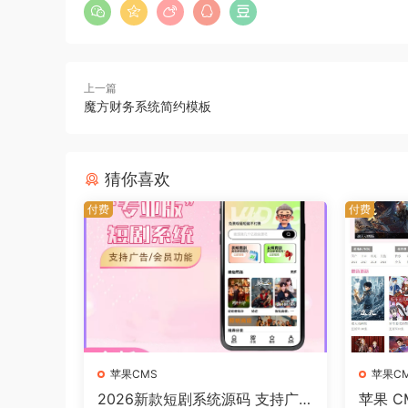
上一篇
魔方财务系统简约模板
猜你喜欢
付费
付费
苹果CMS
苹果C
2026新款短剧系统源码 支持广
苹果 C