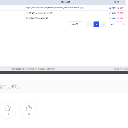
请注明出处。
0
0