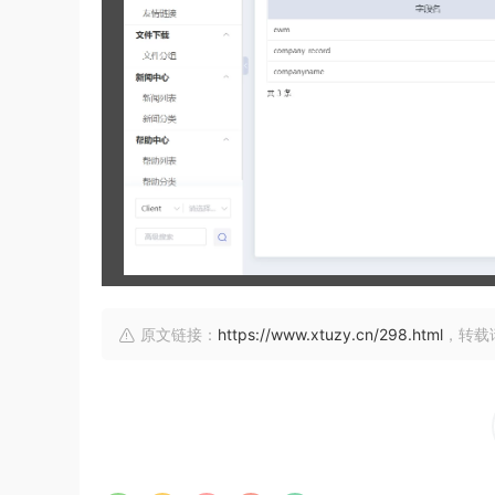
原文链接：
https://www.xtuzy.cn/298.html
，转载