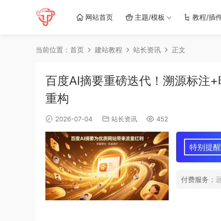
网站首页
主题/模板
教程/插
当前位置：
首页
建站教程
站长资讯
正文
百度AI摘要重磅迭代！溯源标注+
重构
2026-07-04
站长资讯
452
特别提醒
付费服务：