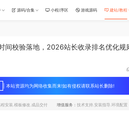
件
源码/合集
小程/序区
游戏源码
建站/教程
时间校验落地，2026站长收录排名优化规
| 本站资源均为网络收集而来!如有侵权请联系站长删除!
远程安装.模板修改.成品交付
增值服务：
技术支持.安装指导.环境配置