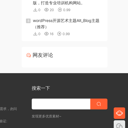
版，打造专业培训机构网站。
0
20
0.99
wordPress开源艺术主题Alt_Blog主题
8
（推荐）
0
16
0.99
网友评论
搜索一下
明需求，勿问
发现更多优质素材~
验证: