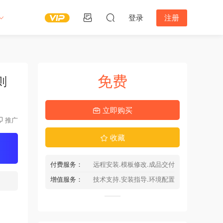
登录
注册
免费
则
立即购买
推广
收藏
付费服务：
远程安装.模板修改.成品交付
增值服务：
技术支持.安装指导.环境配置