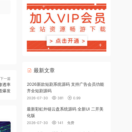
最新文章
下一篇
2026新款短剧系统源码 支持广告会员功能
渗透率
齐全短剧源码
赛道爆发
2026-07-30
381
0.99
最新彩虹外链云盘系统源码 全新UI 二开美
化版
2026-07-30
141
免费