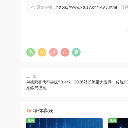
原文链接：
https://www.xtuzy.cn/1493.html
，转
上一篇
AI搜索替代率突破58.4%！2026站长流量大变局，传统S
来终局拐点
猜你喜欢
免费
免费