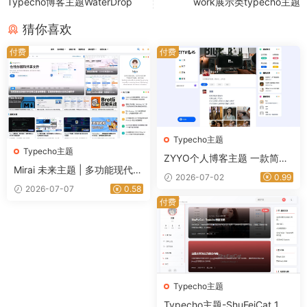
Typecho博客主题WaterDrop
work展示类typecho主题
猜你喜欢
付费
付费
Typecho主题
Typecho主题
ZYYO个人博客主题 一款简约
Mirai 未来主题 | 多功能现代化
轻量化的个人博客日志类Type
2026-07-02
0.99
的Typecho内容管理主题-星途
cho主题
2026-07-07
0.58
资源网
付费
Typecho主题
Typecho主题-ShuFeiCat 1.3.