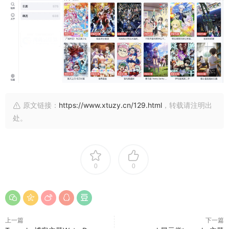
原文链接：
https://www.xtuzy.cn/129.html
，转载请注明出
处。
0
0
上一篇
下一篇