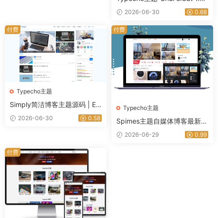
0｜星途资源网
2026-06-30
0.68
付费
付费
Typecho主题
Simply简洁博客主题源码 | Em
Typecho主题
logPro主题模版
2026-06-30
0.58
Spimes主题自媒体博客最新版
X7.5开心免授权
2026-06-29
0.99
付费