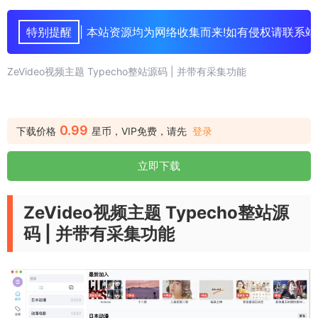
特别提醒
| 本站资源均为网络收集而来!如有侵权请联系站
ZeVideo视频主题 Typecho整站源码 | 并带有采集功能
0.99
下载价格
星币，VIP免费，请先
登录
立即下载
ZeVideo视频主题 Typecho整站源
码 | 并带有采集功能