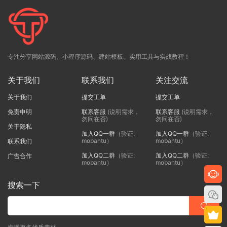
专注分享网站源码、小程序源码、建站模板、实用工具与实战教程！
关于我们
联系我们
关注交流
关于我们
提交工单
提交工单
免责申明
联系客服
(说明需求，
联系客服
(说明需求，
勿问在否)
勿问在否)
关于隐私
加入QQ一群
（验证:
加入QQ一群
（验证:
mobantu）
mobantu）
联系我们
加入QQ二群
（验证:
加入QQ二群
（验证:
广告合作
mobantu）
mobantu）
搜索一下