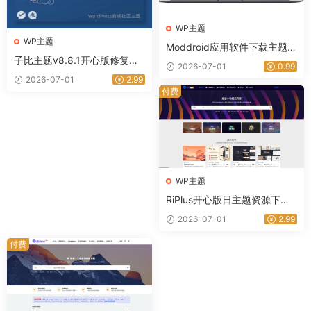
WP主题
WP主题
Moddroid应用软件下载主题高
子比主题v8.8.1开心版修复版
级版带博客系统 9.5
2026-07-01
0.99
本｜星途资源网
2026-07-01
2.99
付费
WP主题
RiPlus开心版日主题资源下载
知识付费资源
2026-07-01
2.99
付费