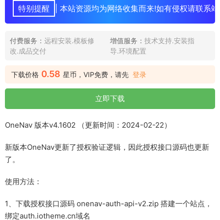
特别提醒
| 本站资源均为网络收集而来!如有侵权请联系站
付费服务：
远程安装.模板修
增值服务：
技术支持.安装指
改.成品交付
导.环境配置
0.58
下载价格
星币，VIP免费，请先
登录
立即下载
OneNav 版本v4.1602 （更新时间：2024-02-22）
新版本OneNav更新了授权验证逻辑，因此授权接口源码也更新
了。
使用方法：
1、下载授权接口源码 onenav-auth-api-v2.zip 搭建一个站点，
绑定auth.iotheme.cn域名