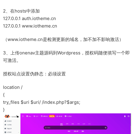
2、在hosts中添加
127.0.0.1 auth.iotheme.cn
127.0.0.1 www.iotheme.cn
（www.iotheme.cn是检测更新的域名，加不加不影响激活）
3、上传onenav主题源码到Wordpress，授权码随便填写一个即
可激活。
授权站点设置伪静态：必须设置
location /
{
try_files $uri $uri/ /index.
php
?$args;
}