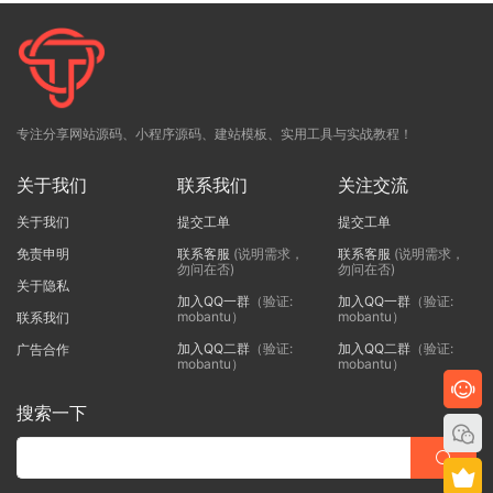
专注分享网站源码、小程序源码、建站模板、实用工具与实战教程！
关于我们
联系我们
关注交流
关于我们
提交工单
提交工单
免责申明
联系客服
(说明需求，
联系客服
(说明需求，
勿问在否)
勿问在否)
关于隐私
加入QQ一群
（验证:
加入QQ一群
（验证:
mobantu）
mobantu）
联系我们
加入QQ二群
（验证:
加入QQ二群
（验证:
广告合作
mobantu）
mobantu）
搜索一下